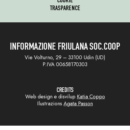
COOKIE
TRASPARENCE
INFORMAZIONE FRIULANA SOC.COOP
Vie Volturno, 29 – 33100 Udin (UD)
P.IVA 00658170303
CREDITS
Web design e disvilup
Katia Coppo
Ilustrazions
Agata Passon