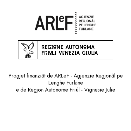
Progjet finanziât de ARLeF - Agjenzie Regjonâl pe
Lenghe Furlane
e de Regjon Autonome Friûl - Vignesie Julie