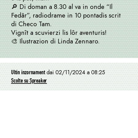
🔎 Di doman a 8.30 al va in onde “Il
Fedâr”, radiodrame in 10 pontadis scrit
di Checo Tam.
Vignît a scuvierzi lis lôr aventuris!
🎨 Ilustrazion di Linda Zennaro.
Ultin inzornament
dai 02/11/2024 a 08:25
Scolte su Spreaker