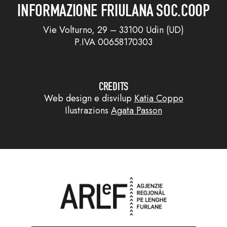
INFORMAZIONE FRIULANA SOC.COOP
Vie Volturno, 29 – 33100 Udin (UD)
P.IVA 00658170303
CREDITS
Web design e disvilup
Katia Coppo
Ilustrazions
Agata Passon