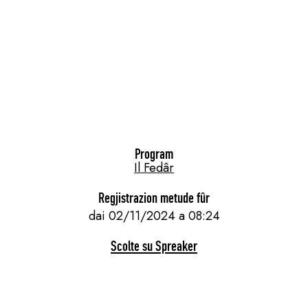
Program
Il Fedâr
Regjistrazion metude fûr
dai 02/11/2024 a 08:24
Scolte su Spreaker