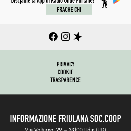
Discjame la App di Radio Onde Furlane!
FRACHE CHI
PRIVACY
COOKIE
TRASPARENCE
INFORMAZIONE FRIULANA SOC.COOP
Vie Volturno, 29 – 33100 Udin (UD)