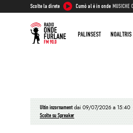
Scolte la direte
Cumò al è in onde
MUSICHE 
PALINSEST
NOALTRIS
Ultin inzornament
dai 09/07/2026 a 15:40
Scolte su Spreaker