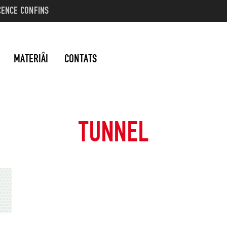
CENCE CONFINS
MATERIÂI
CONTATS
TUNNEL