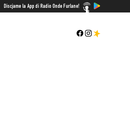
Discjame la App di Radio Onde Furlane!