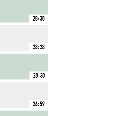
28:38
28:28
28:30
26:59