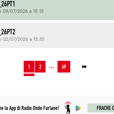
_26PT1
i 09/07/2026 a 15:15
_26PT2
i 02/07/2026 a 15:30
…
1
2
49
→
me la App di Radio Onde Furlane!
FRACHE C