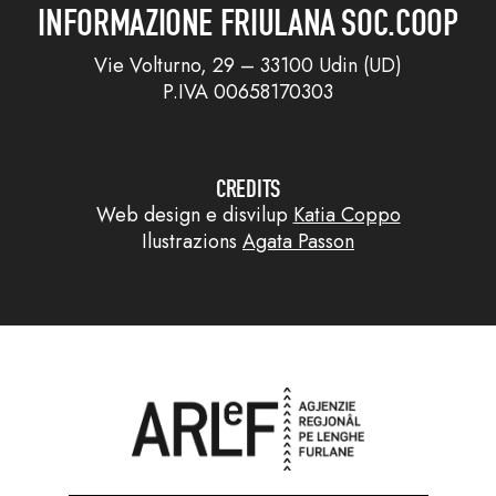
INFORMAZIONE FRIULANA SOC.COOP
Vie Volturno, 29 – 33100 Udin (UD)
P.IVA 00658170303
CREDITS
Web design e disvilup
Katia Coppo
Ilustrazions
Agata Passon