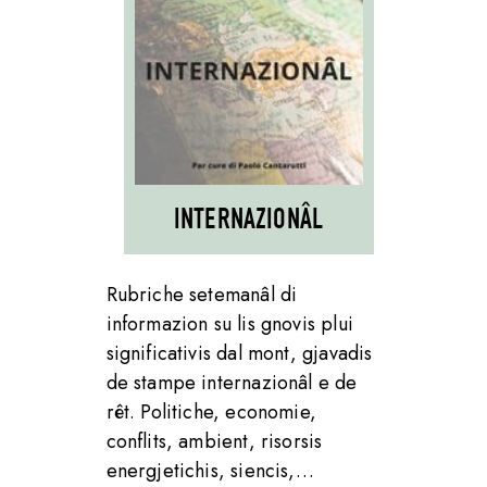
INTERNAZIONÂL
Rubriche setemanâl di
informazion su lis gnovis plui
significativis dal mont, gjavadis
de stampe internazionâl e de
rêt. Politiche, economie,
conflits, ambient, risorsis
energjetichis, siencis,…