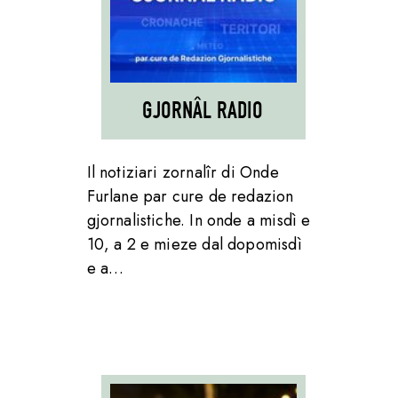
GJORNÂL RADIO
Il notiziari zornalîr di Onde
Furlane par cure de redazion
gjornalistiche. In onde a misdì e
10, a 2 e mieze dal dopomisdì
e a…