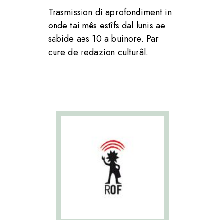
Trasmission di aprofondiment in
onde tai mês estîfs dal lunis ae
sabide aes 10 a buinore. Par
cure de redazion culturâl.