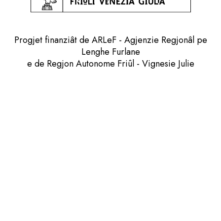
Progjet finanziât de ARLeF - Agjenzie Regjonâl pe
Lenghe Furlane
e de Regjon Autonome Friûl - Vignesie Julie