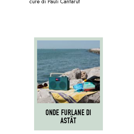
cure di Pauli Cantarut
ONDE FURLANE DI
ASTÂT