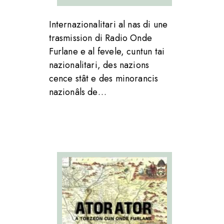
Internazionalitari al nas di une
trasmission di Radio Onde
Furlane e al fevele, cuntun tai
nazionalitari, des nazions
cence stât e des minorancis
nazionâls de…