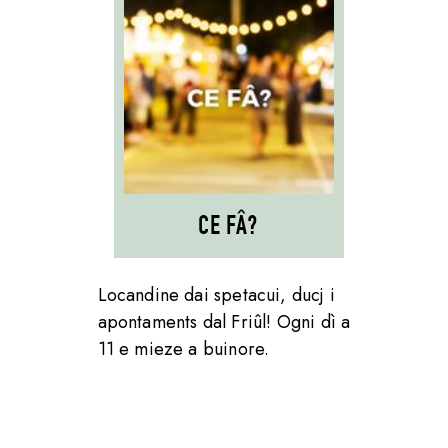
CE FÂ?
Locandine dai spetacui, ducj i
apontaments dal Friûl! Ogni dì a
11 e mieze a buinore.