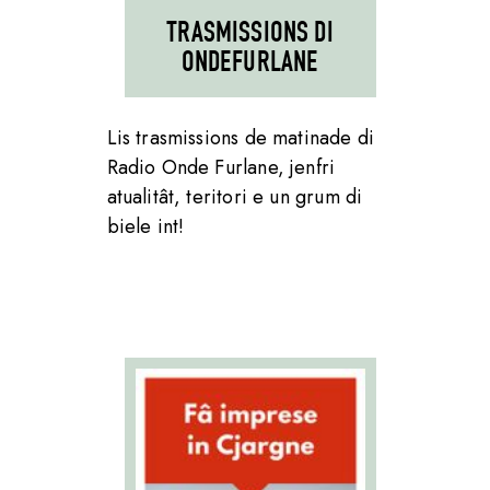
TRASMISSIONS DI
ONDEFURLANE
Lis trasmissions de matinade di
Radio Onde Furlane, jenfri
atualitât, teritori e un grum di
biele int!