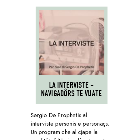
LA INTERVISTE -
NAVIGADÔRS TE VUATE
Sergio De Prophetis al
interviste personis e personaçs.
Un program che al cjape la