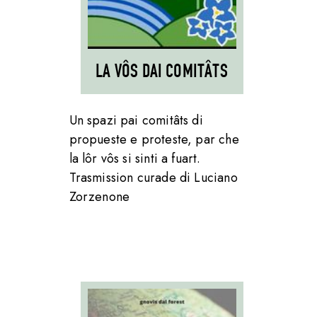
LA VÔS DAI COMITÂTS
Un spazi pai comitâts di
propueste e proteste, par che
la lôr vôs si sinti a fuart.
Trasmission curade di Luciano
Zorzenone