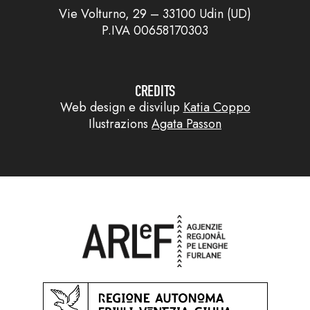
Vie Volturno, 29 – 33100 Udin (UD)
P.IVA 00658170303
CREDITS
Web design e disvilup
Katia Coppo
Ilustrazions
Agata Passon