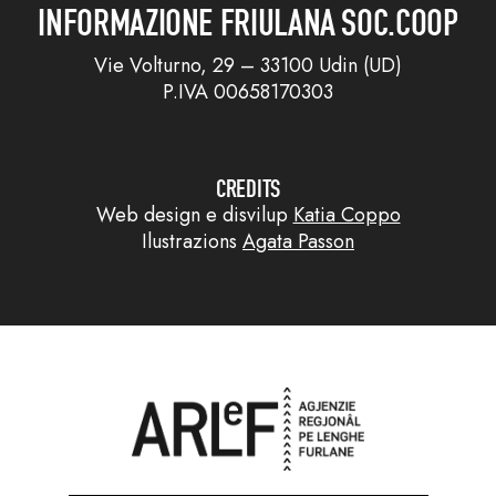
INFORMAZIONE FRIULANA SOC.COOP
Vie Volturno, 29 – 33100 Udin (UD)
P.IVA 00658170303
CREDITS
Web design e disvilup
Katia Coppo
Ilustrazions
Agata Passon