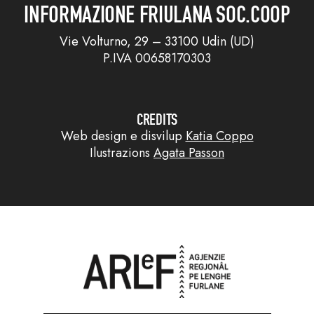
INFORMAZIONE FRIULANA SOC.COOP
Vie Volturno, 29 – 33100 Udin (UD)
P.IVA 00658170303
CREDITS
Web design e disvilup
Katia Coppo
Ilustrazions
Agata Passon