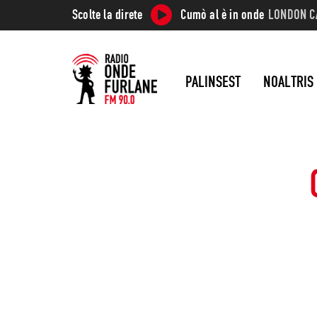
Scolte la direte
Cumò al è in onde
LONDON C
PALINSEST
NOALTRIS