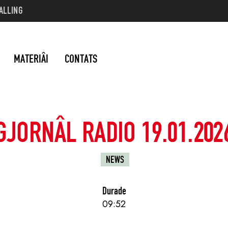
ALLING
MATERIÂI
CONTATS
GJORNÂL RADIO 19.01.202
NEWS
Durade
09:52