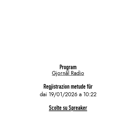
Program
Gjornâl Radio
Regjistrazion metude fûr
dai 19/01/2026 a 10:22
Scolte su Spreaker