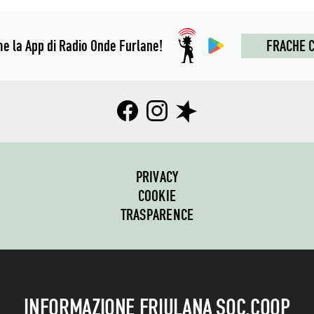
me la App di Radio Onde Furlane!
FRACHE C
PRIVACY
COOKIE
TRASPARENCE
INFORMAZIONE FRIULANA SOC.COOP