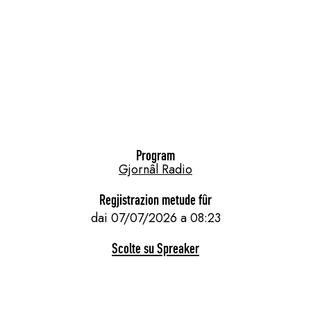
Program
Gjornâl Radio
Regjistrazion metude fûr
dai 07/07/2026 a 08:23
Scolte su Spreaker