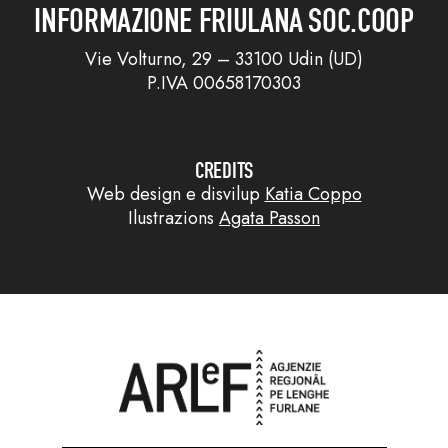
INFORMAZIONE FRIULANA SOC.COOP
Vie Volturno, 29 – 33100 Udin (UD)
P.IVA 00658170303
CREDITS
Web design e disvilup
Katia Coppo
Ilustrazions
Agata Passon