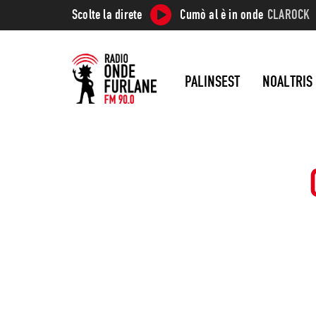
Scolte la direte
Cumò al è in onde
CLAROCK
PALINSEST
NOALTRIS