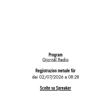
Program
Gjornâl Radio
Regjistrazion metude fûr
dai 02/07/2026 a 08:28
Scolte su Spreaker