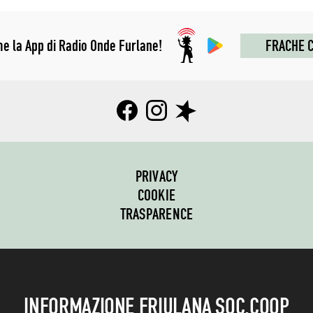
me la App di Radio Onde Furlane!
FRACHE C
PRIVACY
COOKIE
TRASPARENCE
INFORMAZIONE FRIULANA SOC.COOP