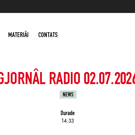
MATERIÂI
CONTATS
GJORNÂL RADIO 02.07.202
NEWS
Durade
14:33