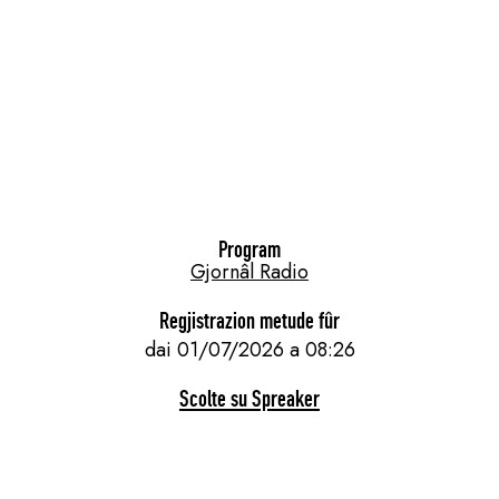
Program
Gjornâl Radio
Regjistrazion metude fûr
dai 01/07/2026 a 08:26
Scolte su Spreaker