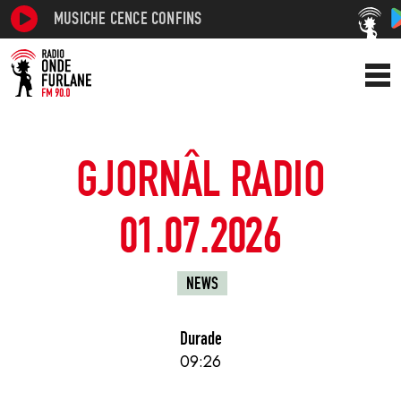
MUSICHE CENCE CONFINS
GJORNÂL RADIO
01.07.2026
NEWS
Durade
09:26