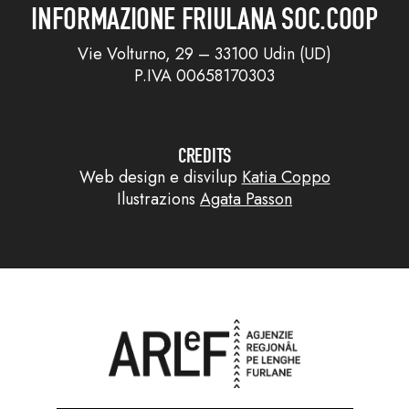
INFORMAZIONE FRIULANA SOC.COOP
Vie Volturno, 29 – 33100 Udin (UD)
P.IVA 00658170303
CREDITS
Web design e disvilup
Katia Coppo
Ilustrazions
Agata Passon