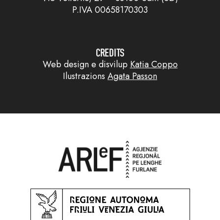
P.IVA 00658170303
CREDITS
Web design e disvilup
Katia Coppo
Ilustrazions
Agata Passon