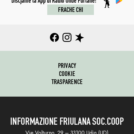
Discjame la App di Radio Onde Furlane!
FRACHE CHI
PRIVACY
COOKIE
TRASPARENCE
INFORMAZIONE FRIULANA SOC.COOP
Vie Volturno, 29 – 33100 Udin (UD)