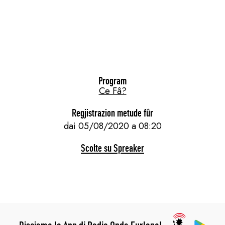
Program
Ce Fâ?
Regjistrazion metude fûr
dai 05/08/2020 a 08:20
Scolte su Spreaker