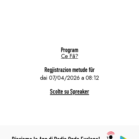
Program
Ce Fâ?
Regjistrazion metude fûr
dai 07/04/2026 a 08:12
Scolte su Spreaker