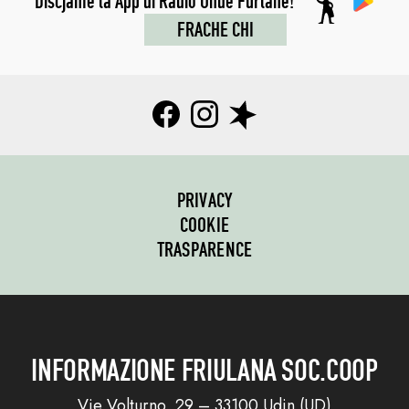
Discjame la App di Radio Onde Furlane!
FRACHE CHI
PRIVACY
COOKIE
TRASPARENCE
INFORMAZIONE FRIULANA SOC.COOP
Vie Volturno, 29 – 33100 Udin (UD)