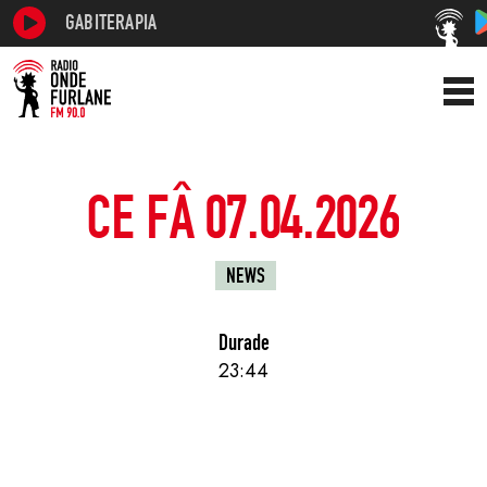
GABITERAPIA
CE FÂ 07.04.2026
NEWS
Durade
23:44