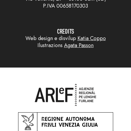
P.IVA 00658170303
CREDITS
Web design e disvilup
Katia Coppo
Ilustrazions
Agata Passon