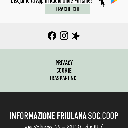
Discjame la App di Radio Onde Furlane!
FRACHE CHI
PRIVACY
COOKIE
TRASPARENCE
INFORMAZIONE FRIULANA SOC.COOP
Vie Volturno, 29 – 33100 Udin (UD)