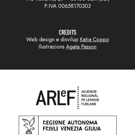
P.IVA 00658170303
CREDITS
Web design e disvilup
Katia Coppo
Ilustrazions
Agata Passon