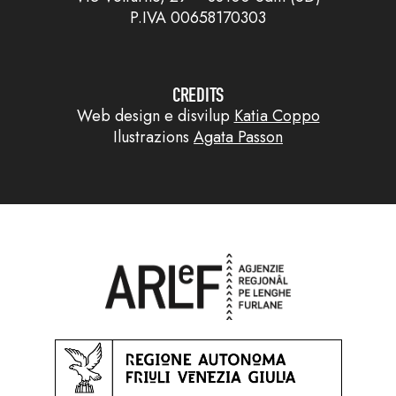
P.IVA 00658170303
CREDITS
Web design e disvilup
Katia Coppo
Ilustrazions
Agata Passon