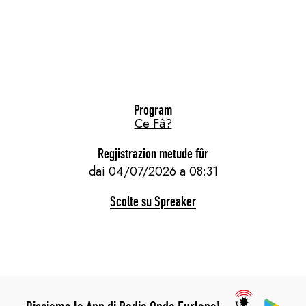
Program
Ce Fâ?
Regjistrazion metude fûr
dai 04/07/2026 a 08:31
Scolte su Spreaker