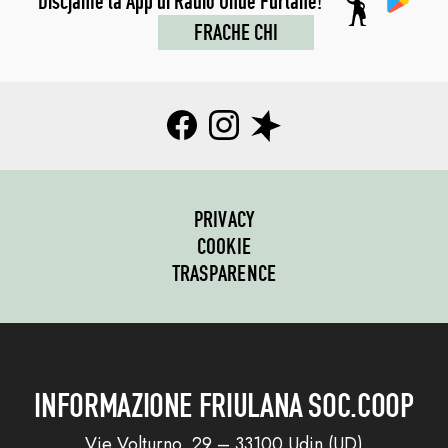
Discjame la App di Radio Onde Furlane!
FRACHE CHI
PRIVACY
COOKIE
TRASPARENCE
INFORMAZIONE FRIULANA SOC.COOP
Vie Volturno, 29 – 33100 Udin (UD)