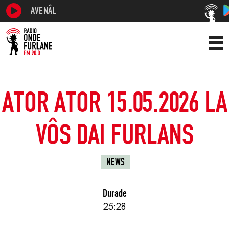
AVENÂL
ATOR ATOR 15.05.2026 LA
VÔS DAI FURLANS
NEWS
Durade
25:28