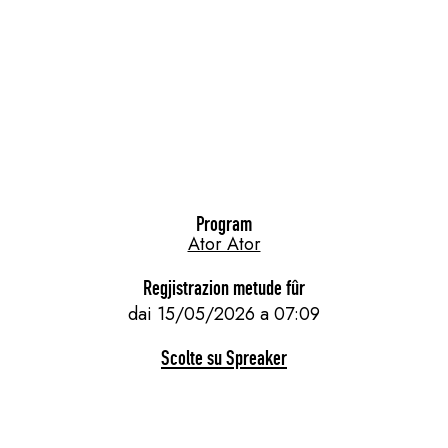
Program
Ator Ator
Regjistrazion metude fûr
dai 15/05/2026 a 07:09
Scolte su Spreaker