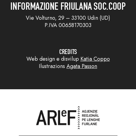
INFORMAZIONE FRIULANA SOC.COOP
Vie Volturno, 29 – 33100 Udin (UD)
P.IVA 00658170303
CREDITS
Web design e disvilup
Katia Coppo
Ilustrazions
Agata Passon