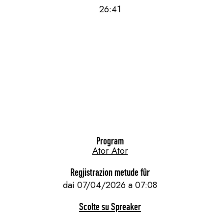
26:41
Program
Ator Ator
Regjistrazion metude fûr
dai 07/04/2026 a 07:08
Scolte su Spreaker