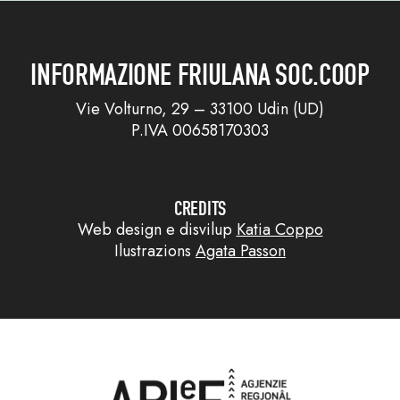
INFORMAZIONE FRIULANA SOC.COOP
Vie Volturno, 29 – 33100 Udin (UD)
P.IVA 00658170303
CREDITS
Web design e disvilup
Katia Coppo
Ilustrazions
Agata Passon