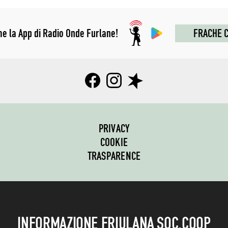
me la App di Radio Onde Furlane!
FRACHE C
PRIVACY
COOKIE
TRASPARENCE
INFORMAZIONE FRIULANA SOC.COOP