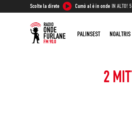
Scolte la direte
Cumò al è in onde
IN ALTO! 5
PALINSEST
NOALTRIS
2 MI