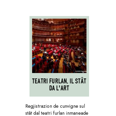
TEATRI FURLAN, IL STÂT
DA L'ART
Regjistrazion de cunvigne sul
stât dal teatri furlan inmaneade