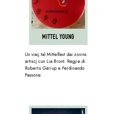
MITTEL YOUNG
Un viaç tal Mittelfest dai zovins
artiscj cun Lia Bront. Regjie di
Roberto Gariup e Ferdinando
Passone