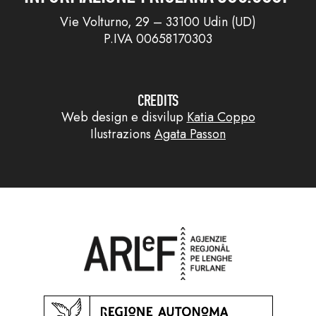
Vie Volturno, 29 – 33100 Udin (UD)
P.IVA 00658170303
CREDITS
Web design e disvilup
Katia Coppo
Ilustrazions
Agata Passon