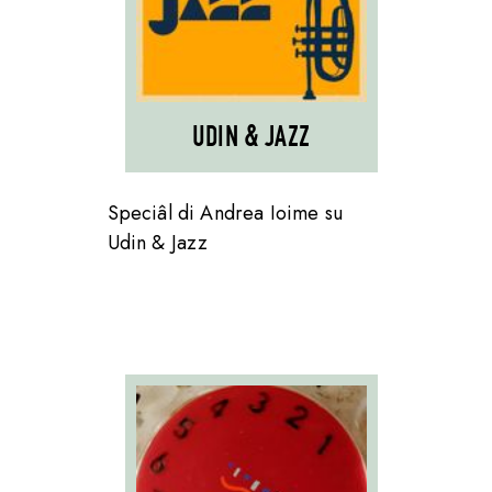
UDIN & JAZZ
Speciâl di Andrea Ioime su
Udin & Jazz