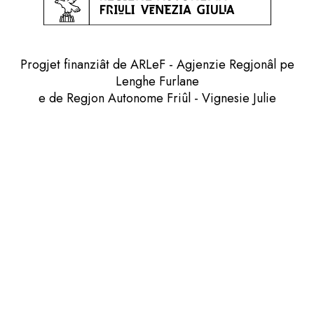
Progjet finanziât de ARLeF - Agjenzie Regjonâl pe
Lenghe Furlane
e de Regjon Autonome Friûl - Vignesie Julie