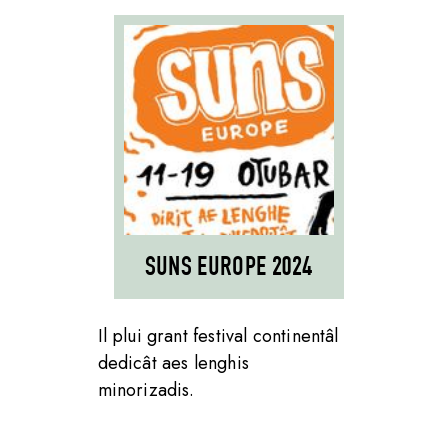
SUNS EUROPE 2024
Il plui grant festival continentâl
dedicât aes lenghis
minorizadis.