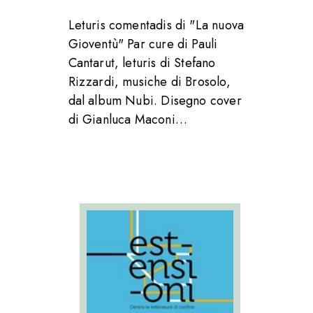
Leturis comentadis di "La nuova
Gioventù" Par cure di Pauli
Cantarut, leturis di Stefano
Rizzardi, musiche di Brosolo,
dal album Nubi. Disegno cover
di Gianluca Maconi…