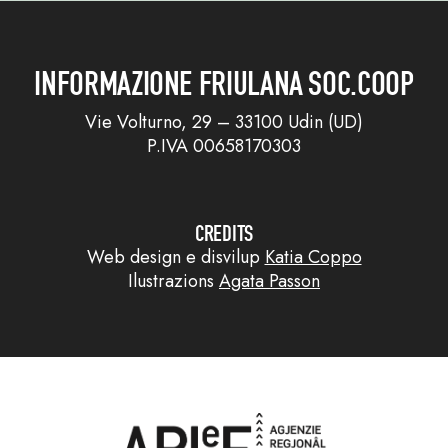
INFORMAZIONE FRIULANA SOC.COOP
Vie Volturno, 29 – 33100 Udin (UD)
P.IVA 00658170303
CREDITS
Web design e disvilup
Katia Coppo
Ilustrazions
Agata Passon