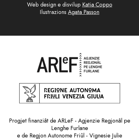
Web design e disvilup
Katia Coppo
Ilustrazions
Agata Passon
Progjet finanziât de ARLeF - Agjenzie Regjonâl pe
Lenghe Furlane
e de Regjon Autonome Friûl - Vignesie Julie