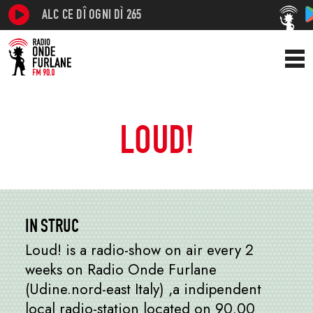
ALC CE DÎ OGNI DÌ 265
LOUD!
IN STRUC
Loud! is a radio-show on air every 2
weeks on Radio Onde Furlane
(Udine.nord-east Italy) ,a indipendent
local radio-station located on 90.00