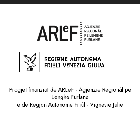
Progjet finanziât de ARLeF - Agjenzie Regjonâl pe
Lenghe Furlane
e de Regjon Autonome Friûl - Vignesie Julie