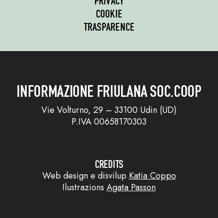
PRIVACY
COOKIE
TRASPARENCE
INFORMAZIONE FRIULANA SOC.COOP
Vie Volturno, 29 – 33100 Udin (UD)
P.IVA 00658170303
CREDITS
Web design e disvilup
Katia Coppo
Ilustrazions
Agata Passon