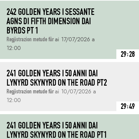
242 GOLDEN YEARS I SESSANTE
AGNS DI FIFTH DIMENSION DAI
BYRDS PT 1
Regjistrazion metude fûr
ai 17/07/2026 a
12:00
29:28
241 GOLDEN YEARS I 50 ANNI DAI
LYNYRD SKYNYRD ON THE ROAD PT2
Regjistrazion metude fûr
ai 10/07/2026 a
12:00
29:49
241 GOLDEN YEARS I 50 ANNI DAI
LYNYRD SKYNYRD ON THE ROAD PT1