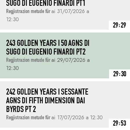
SUGO DI EUGENIO FINARDI PT1
Regjistrazion metude fûr
ai 31/07/2026 a
12:30
29:29
243 GOLDEN YEARS I 50 AGNS DI
SUGO DI EUGENIO FINARDI PT2
Regjistrazion metude fûr
ai 29/07/2026 a
12:30
29:30
242 GOLDEN YEARS I SESSANTE
AGNS DI FIFTH DIMENSION DAI
BYRDS PT 2
Regjistrazion metude fûr
ai 17/07/2026 a 12:30
29:53