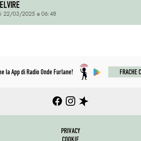
 ELVIRE
ai 22/03/2025 a 06:48
me la App di Radio Onde Furlane!
FRACHE C
PRIVACY
COOKIE