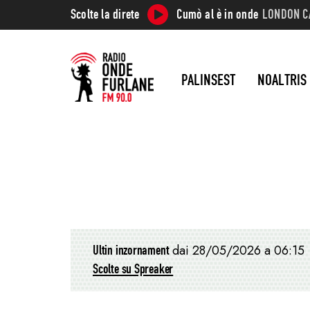
Scolte la direte
Cumò al è in onde
LONDON C
PALINSEST
NOALTRIS
Ultin inzornament
dai 28/05/2026 a 06:15
Scolte su Spreaker