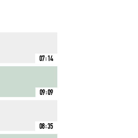
07:14
09:09
08:35