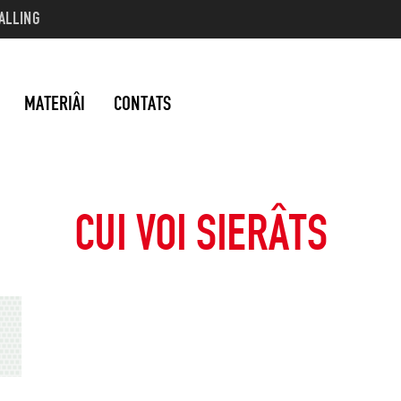
ALLING
MATERIÂI
CONTATS
CUI VOI SIERÂTS