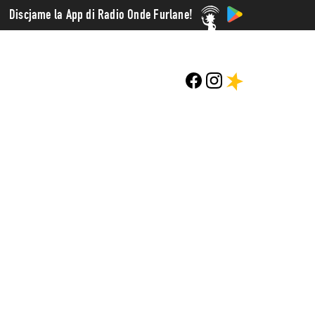
Discjame la App di Radio Onde Furlane!