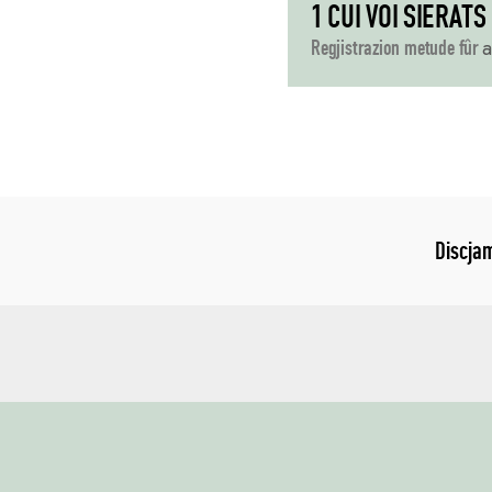
1 CUI VOI SIERATS
Regjistrazion metude fûr
Discja