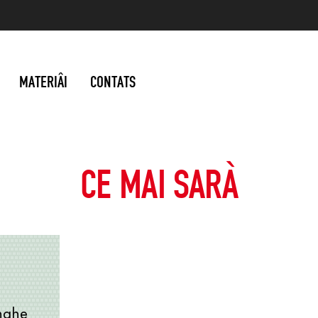
MATERIÂI
CONTATS
CE MAI SARÀ
enghe