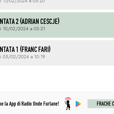
i 17/02/2024 a 05:20
UNTATA 2 (ADRIAN CESCJE)
ai 10/02/2024 a 05:21
UNTATA 1 (FRANC FARI)
ai 05/02/2024 a 10:19
me la App di Radio Onde Furlane!
FRACHE C