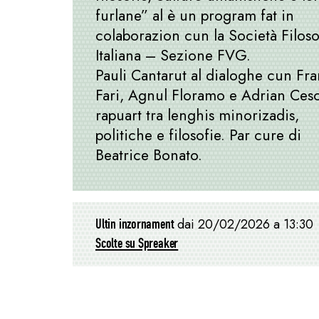
furlane” al è un program fat in
colaborazion cun la Società Filoso
Italiana – Sezione FVG.
Pauli Cantarut al dialoghe cun Fr
Fari, Agnul Floramo e Adrian Cesc
rapuart tra lenghis minorizadis,
politiche e filosofie. Par cure di
Beatrice Bonato.
Ultin inzornament
dai 20/02/2026 a 13:30
Scolte su Spreaker