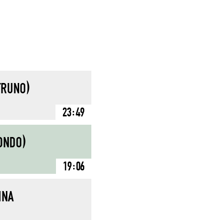
TRUNO)
23:49
TONDO)
19:06
NNA