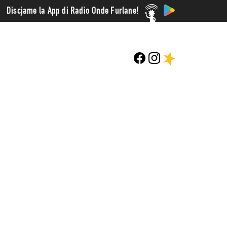
Discjame la App di Radio Onde Furlane!