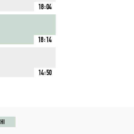
18:04
18:14
14:50
HI