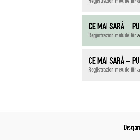
Regjistrazion metude fûr
a
CE MAI SARÀ – P
Regjistrazion metude fûr
CE MAI SARÀ – P
Regjistrazion metude fûr
Discja