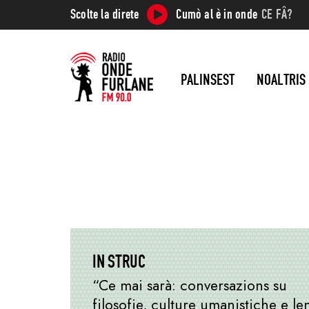
Scolte la direte
Cumò al è in onde
CE FÂ?
PALINSEST
NOALTRIS
IN STRUC
“Ce mai sarà: conversazions su
filosofie, culture umanistiche e l