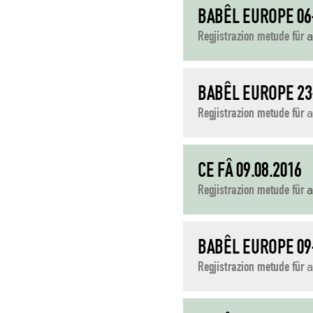
BABÊL EUROPE 06
Regjistrazion metude fûr
a
BABÊL EUROPE 23
Regjistrazion metude fûr
a
CE FÂ 09.08.2016
Regjistrazion metude fûr
a
BABÊL EUROPE 09
Regjistrazion metude fûr
a