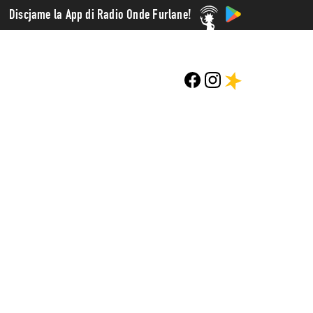
Discjame la App di Radio Onde Furlane!