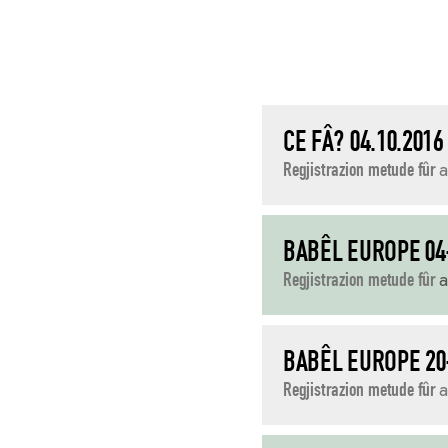
CE FÂ? 04.10.2016
Regjistrazion metude fûr
a
BABÊL EUROPE 04
Regjistrazion metude fûr
a
BABÊL EUROPE 20
Regjistrazion metude fûr
a