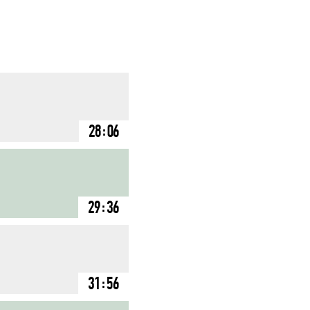
28:06
29:36
31:56