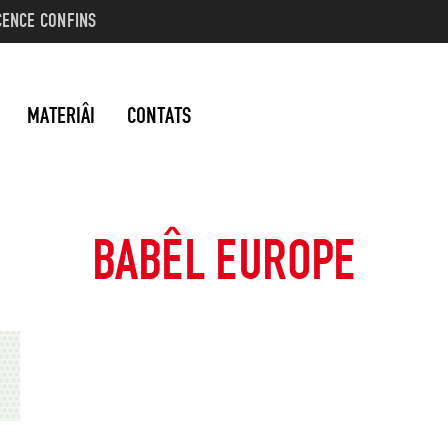
CENCE CONFINS
MATERIÂI
CONTATS
BABÊL EUROPE