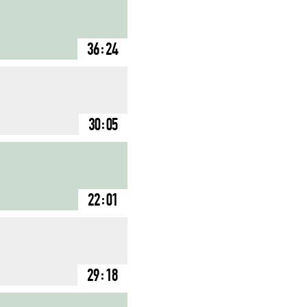
36:24
30:05
22:01
29:18