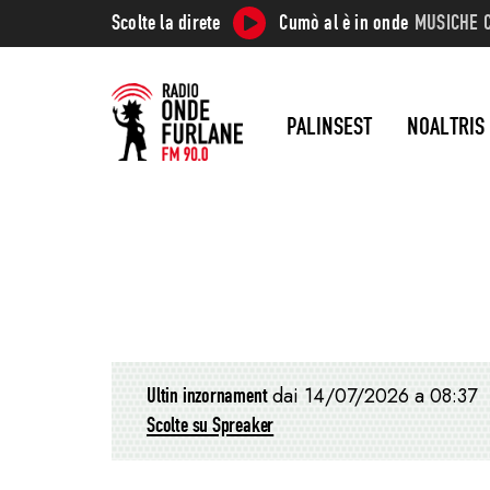
Scolte la direte
Cumò al è in onde
MUSICHE 
PALINSEST
NOALTRIS
Ultin inzornament
dai 14/07/2026 a 08:37
Scolte su Spreaker