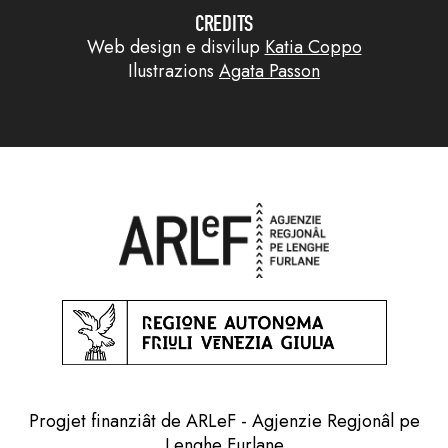
CREDITS
Web design e disvilup
Katia Coppo
Ilustrazions
Agata Passon
Progjet finanziât de ARLeF - Agjenzie Regjonâl pe
Lenghe Furlane