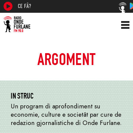
CE FÂ?
ARGOMENT
IN STRUC
Un program di aprofondiment su
economie, culture e societât par cure de
redazion gjornalistiche di Onde Furlane.