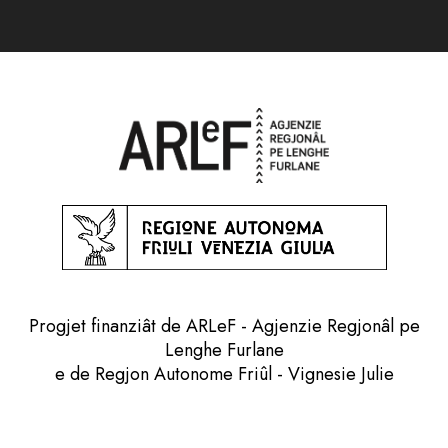
Progjet finanziât de ARLeF - Agjenzie Regjonâl pe
Lenghe Furlane
e de Regjon Autonome Friûl - Vignesie Julie