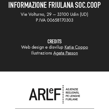
INFORMAZIONE FRIULANA SOC.COOP
Vie Volturno, 29 – 33100 Udin (UD)
P.IVA 00658170303
CREDITS
Web design e disvilup
Katia Coppo
Ilustrazions
Agata Passon