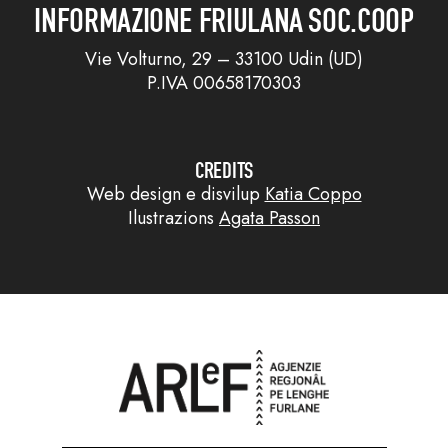
INFORMAZIONE FRIULANA SOC.COOP
Vie Volturno, 29 – 33100 Udin (UD)
P.IVA 00658170303
CREDITS
Web design e disvilup
Katia Coppo
Ilustrazions
Agata Passon