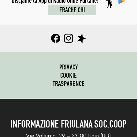
Discjame la App di Radio Onde Furlane!
FRACHE CHI
PRIVACY
COOKIE
TRASPARENCE
INFORMAZIONE FRIULANA SOC.COOP
Vie Volturno, 29 – 33100 Udin (UD)