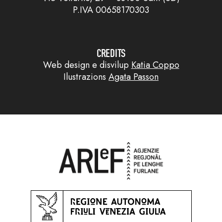
P.IVA 00658170303
CREDITS
Web design e disvilup
Katia Coppo
Ilustrazions
Agata Passon