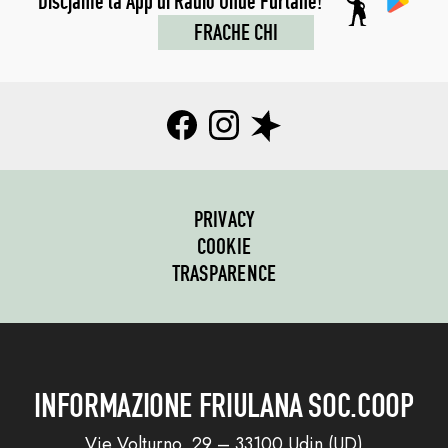
Discjame la App di Radio Onde Furlane!
FRACHE CHI
PRIVACY
COOKIE
TRASPARENCE
INFORMAZIONE FRIULANA SOC.COOP
Vie Volturno, 29 – 33100 Udin (UD)