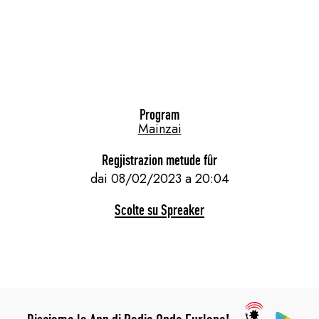
Program
Mainzai
Regjistrazion metude fûr
dai 08/02/2023 a 20:04
Scolte su Spreaker