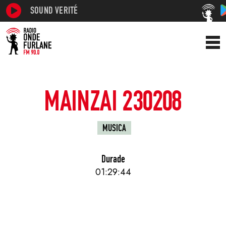
SOUND VERITÉ
MAINZAI 230208
MUSICA
Durade
01:29:44