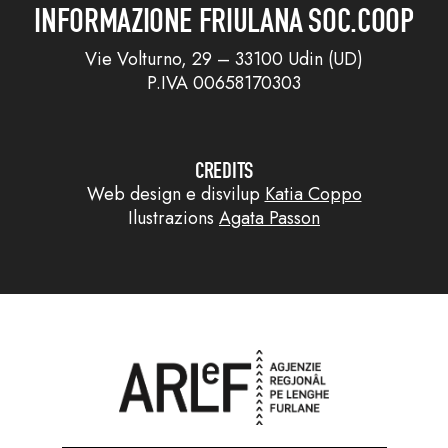
INFORMAZIONE FRIULANA SOC.COOP
Vie Volturno, 29 – 33100 Udin (UD)
P.IVA 00658170303
CREDITS
Web design e disvilup
Katia Coppo
Ilustrazions
Agata Passon