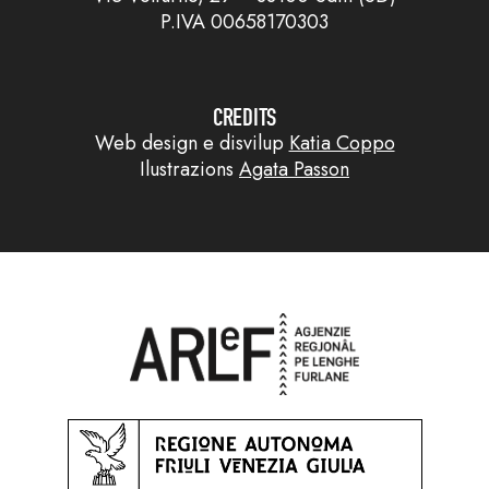
P.IVA 00658170303
CREDITS
Web design e disvilup
Katia Coppo
Ilustrazions
Agata Passon