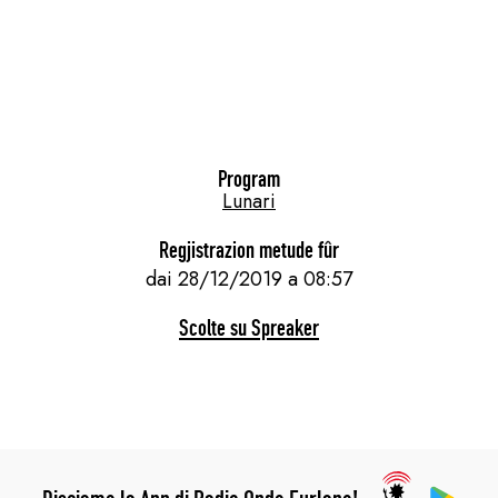
Program
Lunari
Regjistrazion metude fûr
dai 28/12/2019 a 08:57
Scolte su Spreaker