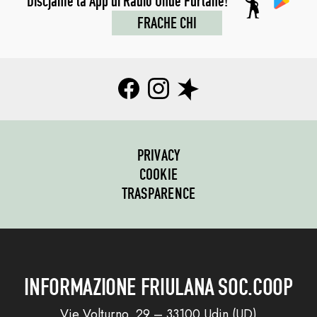
Discjame la App di Radio Onde Furlane!
FRACHE CHI
PRIVACY
COOKIE
TRASPARENCE
INFORMAZIONE FRIULANA SOC.COOP
Vie Volturno, 29 – 33100 Udin (UD)