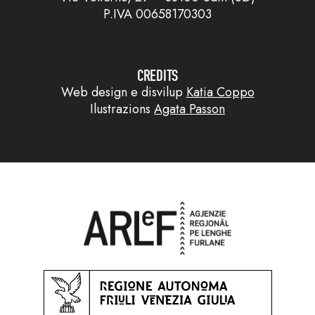
P.IVA 00658170303
CREDITS
Web design e disvilup
Katia Coppo
Ilustrazions
Agata Passon