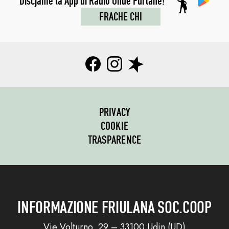
Discjame la App di Radio Onde Furlane!
FRACHE CHI
PRIVACY
COOKIE
TRASPARENCE
INFORMAZIONE FRIULANA SOC.COOP
Vie Volturno, 29 – 33100 Udin (UD)