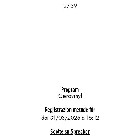
27:39
Program
Gerovinyl
Regjistrazion metude fûr
dai 31/03/2025 a 15:12
Scolte su Spreaker