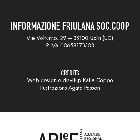
INFORMAZIONE FRIULANA SOC.COOP
Vie Volturno, 29 – 33100 Udin (UD)
P.IVA 00658170303
CREDITS
Web design e disvilup
Katia Coppo
Ilustrazions
Agata Passon