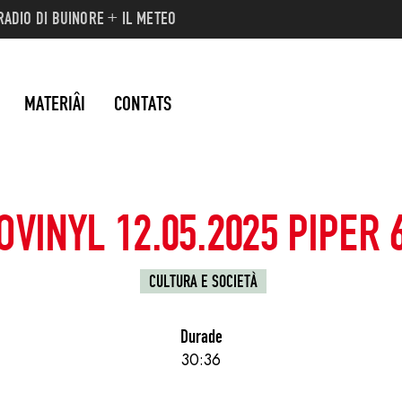
ADIO DI BUINORE + IL METEO
MATERIÂI
CONTATS
VINYL 12.05.2025 PIPER 
CULTURA E SOCIETÀ
Durade
30:36