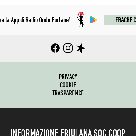
me la App di Radio Onde Furlane!
FRACHE C
PRIVACY
COOKIE
TRASPARENCE
INFORMAZIONE FRIULANA SOC.COOP