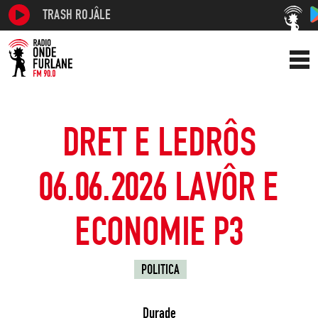
TRASH ROJÂLE
DRET E LEDRÔS
06.06.2026 LAVÔR E
ECONOMIE P3
POLITICA
Durade