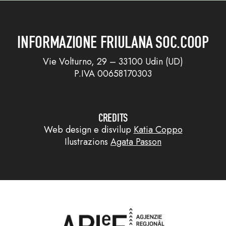
INFORMAZIONE FRIULANA SOC.COOP
Vie Volturno, 29 – 33100 Udin (UD)
P.IVA 00658170303
CREDITS
Web design e disvilup
Katia Coppo
Ilustrazions
Agata Passon