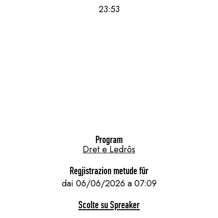
23:53
Program
Dret e Ledrôs
Regjistrazion metude fûr
dai 06/06/2026 a 07:09
Scolte su Spreaker