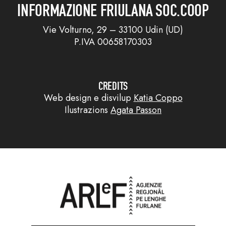
INFORMAZIONE FRIULANA SOC.COOP
Vie Volturno, 29 – 33100 Udin (UD)
P.IVA 00658170303
CREDITS
Web design e disvilup
Katia Coppo
Ilustrazions
Agata Passon