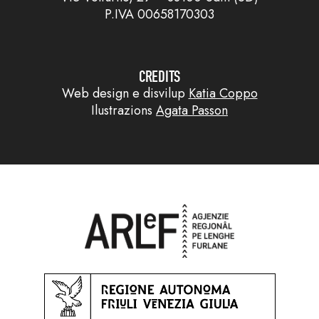
P.IVA 00658170303
CREDITS
Web design e disvilup
Katia Coppo
Ilustrazions
Agata Passon