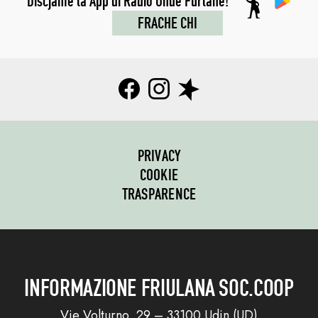
Discjame la App di Radio Onde Furlane!
FRACHE CHI
PRIVACY
COOKIE
TRASPARENCE
INFORMAZIONE FRIULANA SOC.COOP
Vie Volturno, 29 – 33100 Udin (UD)