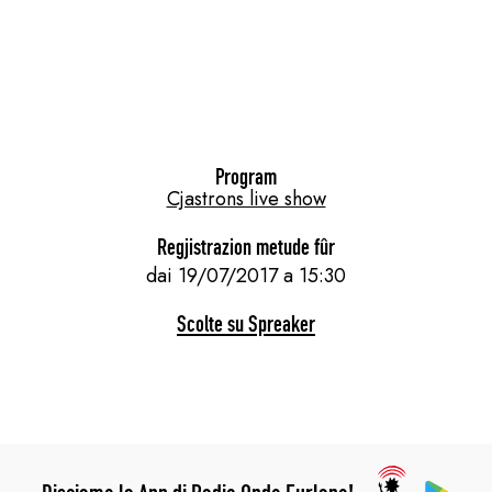
Program
Cjastrons live show
Regjistrazion metude fûr
dai 19/07/2017 a 15:30
Scolte su Spreaker