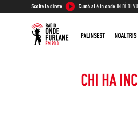
Scolte la direte
Cumò al è in onde
IN DÌ DI 
PALINSEST
NOALTRIS
CHI HA IN