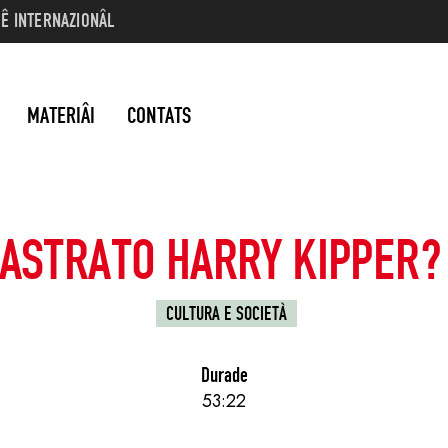
VUÊ INTERNAZIONÂL
MATERIÂI
CONTATS
CASTRATO HARRY KIPPER? 
CULTURA E SOCIETÀ
Durade
53:22