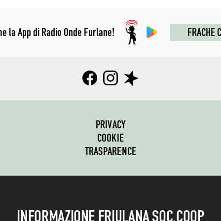
me la App di Radio Onde Furlane!
FRACHE C
PRIVACY
COOKIE
TRASPARENCE
INFORMAZIONE FRIULANA SOC.COOP