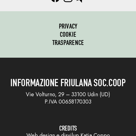
PRIVACY
COOKIE
TRASPARENCE
INFORMAZIONE FRIULANA SOC.COOP
Vie Volturno, 29 – 33100 Udin (UD)
P.IVA 00658170303
CREDITS
Web design e disvilup
Katia Coppo