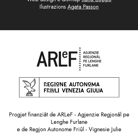
Ilustrazions
Agata Passon
Progjet finanziât de ARLeF - Agjenzie Regjonâl pe
Lenghe Furlane
e de Regjon Autonome Friûl - Vignesie Julie