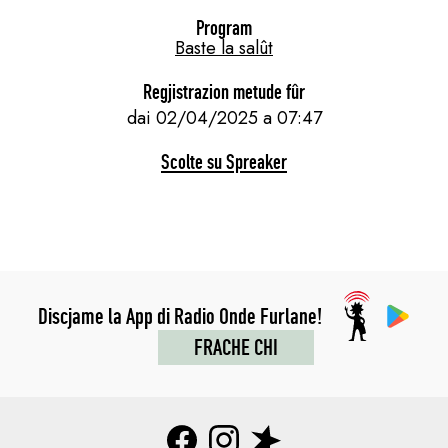
Program
Baste la salût
Regjistrazion metude fûr
dai 02/04/2025 a 07:47
Scolte su Spreaker
Discjame la App di Radio Onde Furlane!
FRACHE CHI