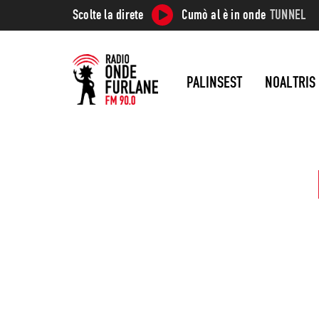
Scolte la direte
Cumò al è in onde
TUNNEL
PALINSEST
NOALTRIS