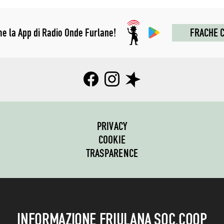
me la App di Radio Onde Furlane!
FRACHE C
PRIVACY
COOKIE
TRASPARENCE
INFORMAZIONE FRIULANA SOC.COOP