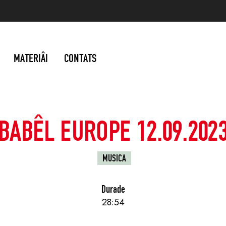
MATERIÂI
CONTATS
BABÊL EUROPE 12.09.202
MUSICA
Durade
28:54