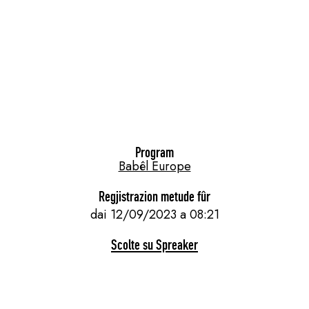
Program
Babêl Europe
Regjistrazion metude fûr
dai 12/09/2023 a 08:21
Scolte su Spreaker