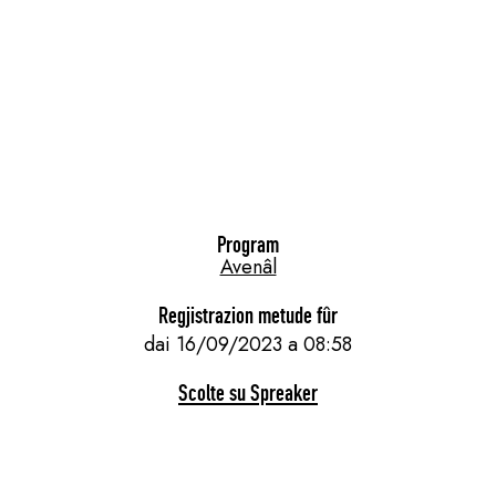
Program
Avenâl
Regjistrazion metude fûr
dai 16/09/2023 a 08:58
Scolte su Spreaker