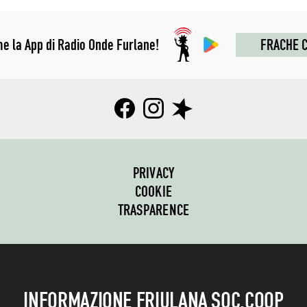
me la App di Radio Onde Furlane!
FRACHE C
PRIVACY
COOKIE
TRASPARENCE
INFORMAZIONE FRIULANA SOC.COOP