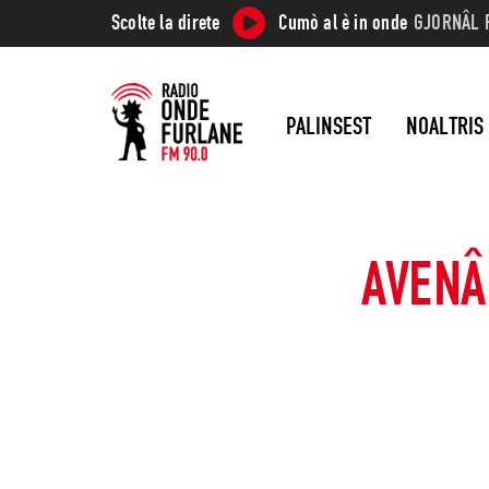
Scolte la direte
Cumò al è in onde
GJORNÂL 
PALINSEST
NOALTRIS
AVENÂ