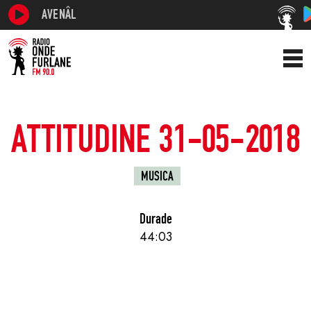
AVENÂL
ATTITUDINE 31-05-2018
MUSICA
Durade
44:03