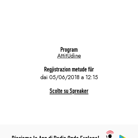
Program
AttitUdine
Regjistrazion metude fûr
dai 05/06/2018 a 12:15
Scolte su Spreaker