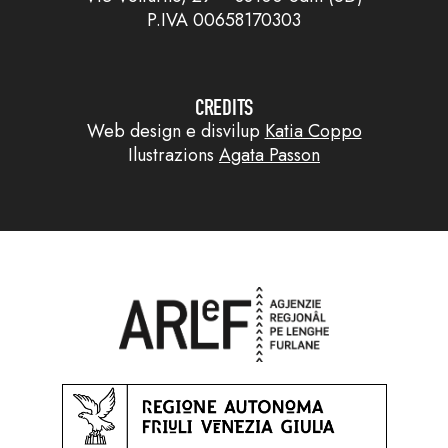
P.IVA 00658170303
CREDITS
Web design e disvilup
Katia Coppo
Ilustrazions
Agata Passon