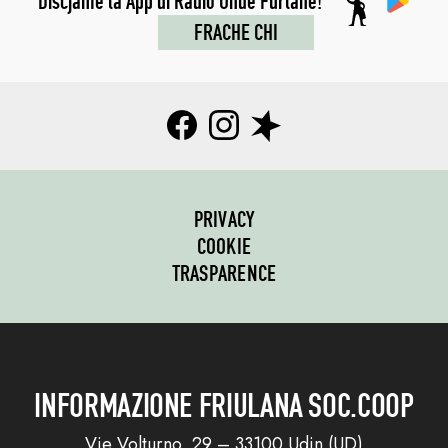
Discjame la App di Radio Onde Furlane!
FRACHE CHI
PRIVACY
COOKIE
TRASPARENCE
INFORMAZIONE FRIULANA SOC.COOP
Vie Volturno, 29 – 33100 Udin (UD)