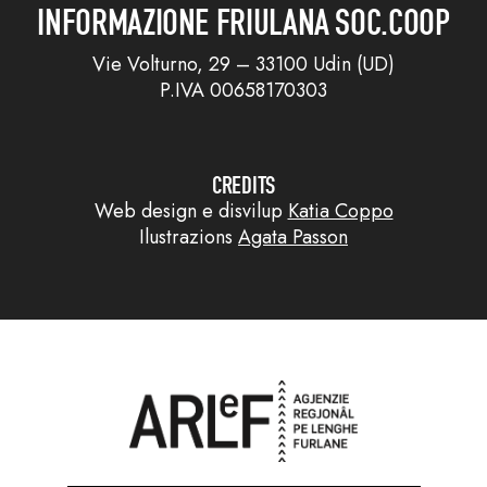
INFORMAZIONE FRIULANA SOC.COOP
Vie Volturno, 29 – 33100 Udin (UD)
P.IVA 00658170303
CREDITS
Web design e disvilup
Katia Coppo
Ilustrazions
Agata Passon