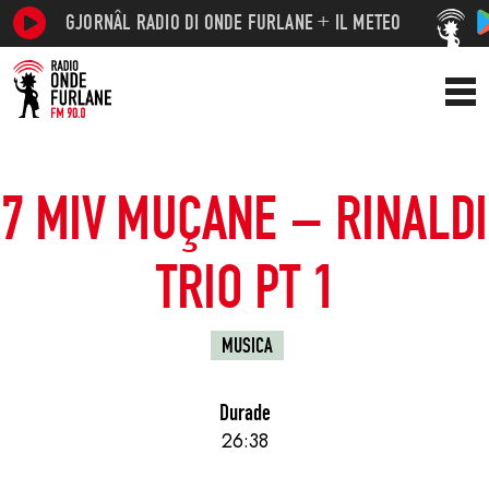
GJORNÂL RADIO DI ONDE FURLANE + IL METEO
7 MIV MUÇANE – RINALDI
TRIO PT 1
MUSICA
Durade
26:38