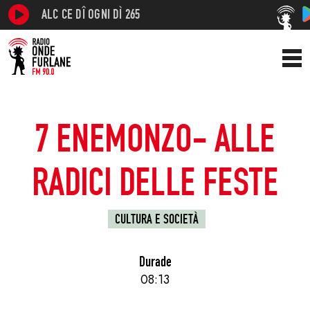
ALC CE DÎ OGNI DÌ 265
7 ENEMONZO- ALLE
RADICI DELLE FESTE
CULTURA E SOCIETÀ
Durade
08:13