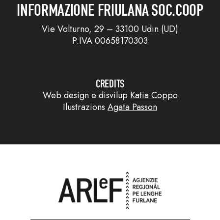
INFORMAZIONE FRIULANA SOC.COOP
Vie Volturno, 29 – 33100 Udin (UD)
P.IVA 00658170303
CREDITS
Web design e disvilup
Katia Coppo
Ilustrazions
Agata Passon