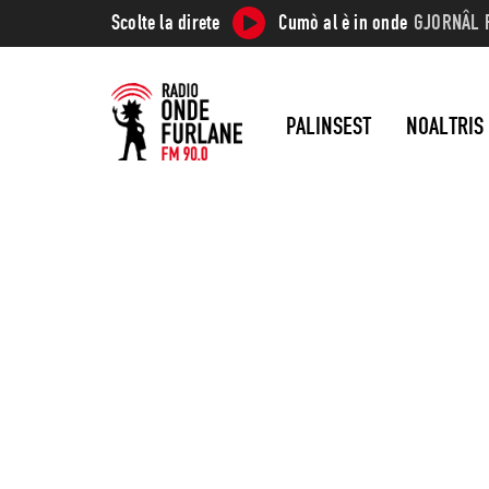
Scolte la direte
Cumò al è in onde
GJORNÂL 
PALINSEST
NOALTRIS