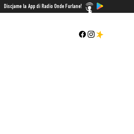
Discjame la App di Radio Onde Furlane!