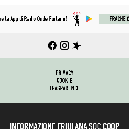
me la App di Radio Onde Furlane!
FRACHE C
PRIVACY
COOKIE
TRASPARENCE
INFORMAZIONE FRIULANA SOC.COOP