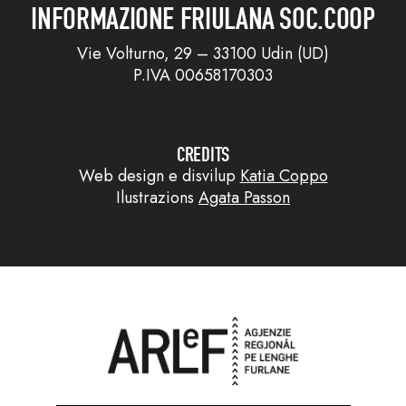
INFORMAZIONE FRIULANA SOC.COOP
Vie Volturno, 29 – 33100 Udin (UD)
P.IVA 00658170303
CREDITS
Web design e disvilup
Katia Coppo
Ilustrazions
Agata Passon